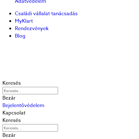
Adatvédelem
Családi vállalat tanácsadás
MyKlart
Rendezvények
Blog
Keresés
Bezár
Bejelentővédelem
Kapcsolat
Keresés
Bezár