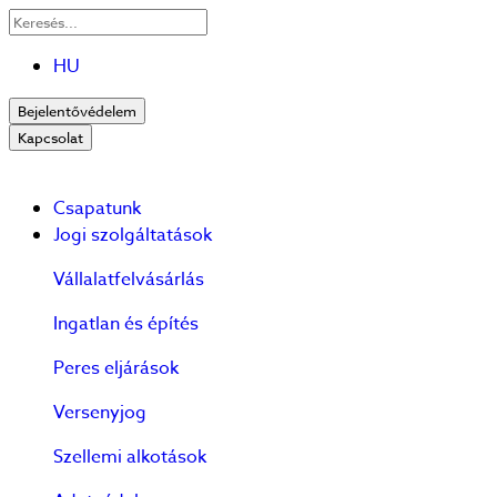
HU
Bejelentővédelem
Kapcsolat
Csapatunk
Jogi szolgáltatások
Vállalatfelvásárlás
Ingatlan és építés
Peres eljárások
Versenyjog
Szellemi alkotások