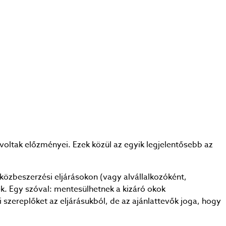
ltak előzményei. Ezek közül az egyik legjelentősebb az
 közbeszerzési eljárásokon (vagy alvállalkozóként,
k. Egy szóval: mentesülhetnek a kizáró okok
 szereplőket az eljárásukból, de az ajánlattevők joga, hogy