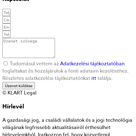
Tudomásul vettem az
Adatkezelési tájékoztatóban
foglaltakat és hozzájárulok a fenti adataim kezeléséhez.
Részletes adatkezelési tájékoztatónkat
itt
találja.
Üzenet küldése
© KLART Legal
Hírlevél
A gazdasági jog, a családi vállalatok és a jogi technológia
világának legfrissebb aktualitásairól érthesülhet
hírleveleinkból. Iratkozzon fel, hogy közvetlenül