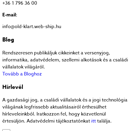
+36 1 796 36 00
E-mail:
info@old-klart.web-ship.hu
Blog
Rendszeresen publikáljuk cikkeinket a versenyjog,
informatika, adatvédelem, szellemi alkotások és a családi
vállalatok világáról.
Tovább a Bloghoz
Hírlevél
A gazdasági jog, a családi vállalatok és a jogi technológia
világának legfrissebb aktualitásairól érthesülhet
hírleveleinkból. Iratkozzon fel, hogy közvetlenül
értesüljön. Adatvédelmi tájékoztatónkat
itt
találja.