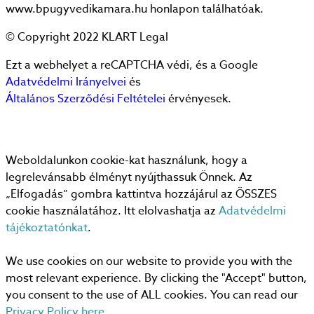
www.bpugyvedikamara.hu honlapon találhatóak.
© Copyright 2022 KLART Legal
Ezt a webhelyet a reCAPTCHA védi, és a Google
Adatvédelmi Irányelvei
és
Általános Szerződési Feltételei
érvényesek.
Weboldalunkon cookie-kat használunk, hogy a
legrelevánsabb élményt nyújthassuk Önnek. Az
„Elfogadás” gombra kattintva hozzájárul az ÖSSZES
cookie használatához. Itt elolvashatja az
Adatvédelmi
tájékoztatónkat
.
We use cookies on our website to provide you with the
most relevant experience. By clicking the "Accept" button,
you consent to the use of ALL cookies. You can read our
Privacy Policy here
.