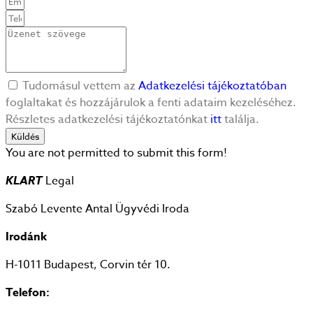
Tudomásul vettem az
Adatkezelési tájékoztatóban
foglaltakat és hozzájárulok a fenti adataim kezeléséhez.
Részletes adatkezelési tájékoztatónkat
itt
találja.
Küldés
You are not permitted to submit this form!
KLART
Legal
Szabó Levente Antal Ügyvédi Iroda
Irodánk
H-1011 Budapest, Corvin tér 10.
Telefon: