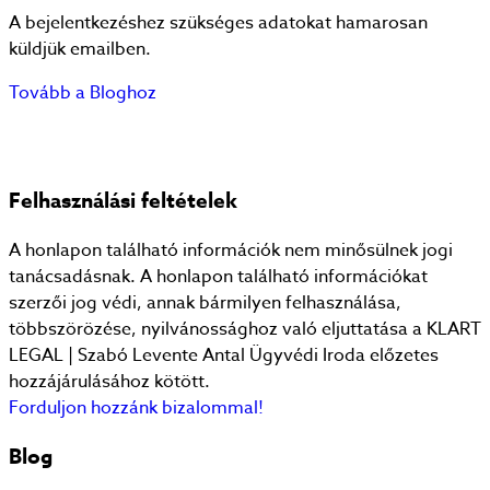
A bejelentkezéshez szükséges adatokat hamarosan
küldjük emailben.
Tovább a Bloghoz
Felhasználási feltételek
A honlapon található információk nem minősülnek jogi
tanácsadásnak. A honlapon található információkat
szerzői jog védi, annak bármilyen felhasználása,
többszörözése, nyilvánossághoz való eljuttatása a KLART
LEGAL | Szabó Levente Antal Ügyvédi Iroda előzetes
hozzájárulásához kötött.
Forduljon hozzánk bizalommal!
Blog