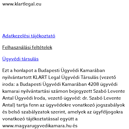
www.klartlegal.eu
Adatkezelési tájékoztató
Felhasználási feltételek
Ügyvédi társulás
Ezt a honlapot a Budapesti Ügyvédi Kamarában
nyilvántartott KLART Legal Ügyvédi Társulás (vezető
iroda: a Budapesti Ügyvédi Kamarában 4208 ügyvédi
kamarai nyilvántartási számon bejegyzett Szabó Levente
Antal Ügyvédi Iroda, vezető ügyvéd: dr. Szabó Levente
Antal) tartja fenn az ügyvédekre vonatkozó jogszabályok
és belső szabályzatok szerint, amelyek az ügyféljogokra
vonatkozó tájékoztatással együtt a
www.magyarugyvedikamara.hu és