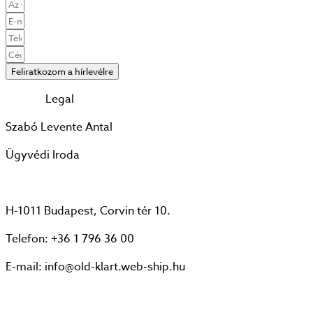
Feliratkozom a hírlevélre
KLART
Legal
Szabó Levente Antal
Ügyvédi Iroda
H-1011 Budapest, Corvin tér 10.
Telefon: +36 1 796 36 00
E-mail: info@old-klart.web-ship.hu