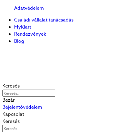
Adatvédelem
Családi vállalat tanácsadás
MyKlart
Rendezvények
Blog
Keresés
Bezár
Bejelentővédelem
Kapcsolat
Keresés